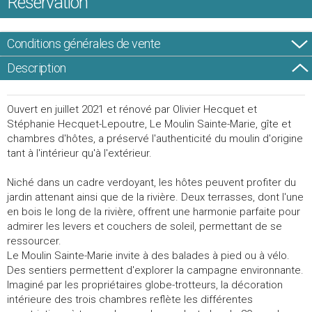
Réservation
Conditions générales de vente
Description
Ouvert en juillet 2021 et rénové par Olivier Hecquet et
Stéphanie Hecquet-Lepoutre, Le Moulin Sainte-Marie, gîte et
chambres d'hôtes, a préservé l'authenticité du moulin d'origine
tant à l'intérieur qu'à l'extérieur.
Niché dans un cadre verdoyant, les hôtes peuvent profiter du
jardin attenant ainsi que de la rivière. Deux terrasses, dont l'une
en bois le long de la rivière, offrent une harmonie parfaite pour
admirer les levers et couchers de soleil, permettant de se
ressourcer.
Le Moulin Sainte-Marie invite à des balades à pied ou à vélo.
Des sentiers permettent d'explorer la campagne environnante.
Imaginé par les propriétaires globe-trotteurs, la décoration
intérieure des trois chambres reflète les différentes