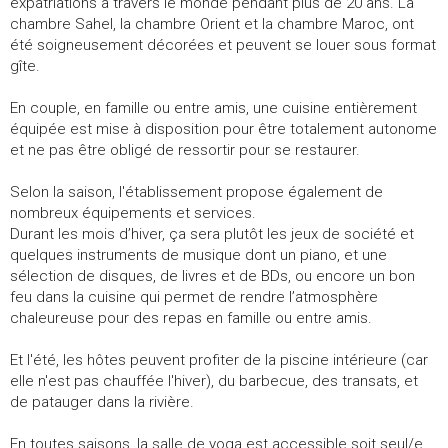
expatriations à travers le monde pendant plus de 20 ans. La
chambre Sahel, la chambre Orient et la chambre Maroc, ont
été soigneusement décorées et peuvent se louer sous format
gîte.
En couple, en famille ou entre amis, une cuisine entièrement
équipée est mise à disposition pour être totalement autonome
et ne pas être obligé de ressortir pour se restaurer.
Selon la saison, l'établissement propose également de
nombreux équipements et services.
Durant les mois d’hiver, ça sera plutôt les jeux de société et
quelques instruments de musique dont un piano, et une
sélection de disques, de livres et de BDs, ou encore un bon
feu dans la cuisine qui permet de rendre l’atmosphère
chaleureuse pour des repas en famille ou entre amis.
Et l'été, les hôtes peuvent profiter de la piscine intérieure (car
elle n'est pas chauffée l'hiver), du barbecue, des transats, et
de patauger dans la rivière.
En toutes saisons, la salle de yoga est accessible soit seul/e